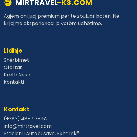
MIRTRAVEL
-KS.COM
Agjensioni juaj premium për të zbuluar botën. Ne
krijojmë eksperienca, jo vetëm udhëtime.
Lidhje
Shërbimet
Ofertat
Rreth Nesh
Kontakti
Kontakt
(+383) 48-197-152
info@mirtravel.com
Stacioni i Autobusave, Suharekë