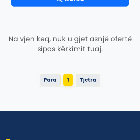
Na vjen keq, nuk u gjet asnjë ofertë
sipas kërkimit tuaj.
Para
1
Tjetra