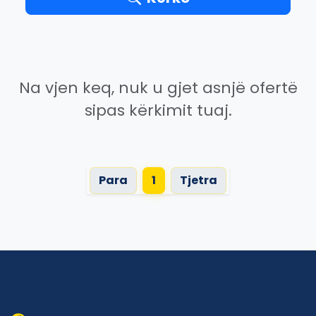
Na vjen keq, nuk u gjet asnjë ofertë
sipas kërkimit tuaj.
Para
1
Tjetra