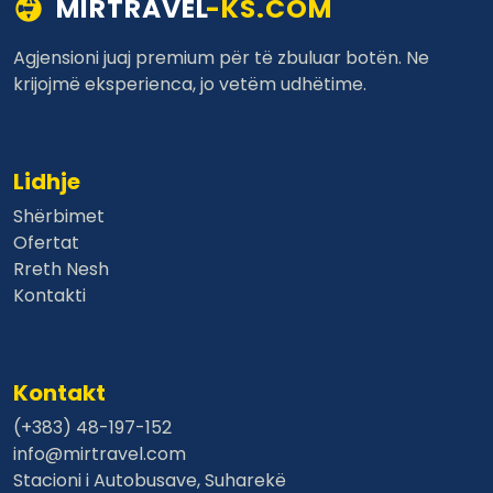
MIRTRAVEL
-KS.COM
Agjensioni juaj premium për të zbuluar botën. Ne
krijojmë eksperienca, jo vetëm udhëtime.
Lidhje
Shërbimet
Ofertat
Rreth Nesh
Kontakti
Kontakt
(+383) 48-197-152
info@mirtravel.com
Stacioni i Autobusave, Suharekë